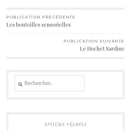
PUBLICATION PRÉCÉDENTE
Navigation
Les bouteilles sensorielles
de
l’article
PUBLICATION SUIVANTE
Le Hochet Sardine
Rechercher :
Articles récents