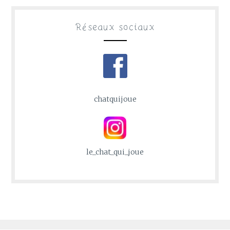
Réseaux sociaux
chatquijoue
le_chat_qui_joue