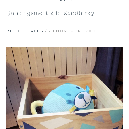
MENU
Un rangement à la Kandinsky
BIDOUILLAGES
/ 28 NOVEMBRE 2018