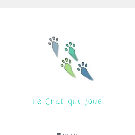
Aller
au
contenu
Le Chat qui joue