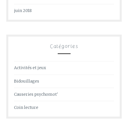
juin 2018
Catégories
Activités et jeux
Bidouillages
Causeries psychomot'
Coin lecture