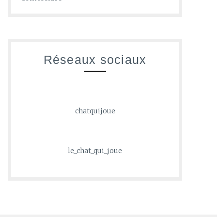
Réseaux sociaux
chatquijoue
le_chat_qui_joue