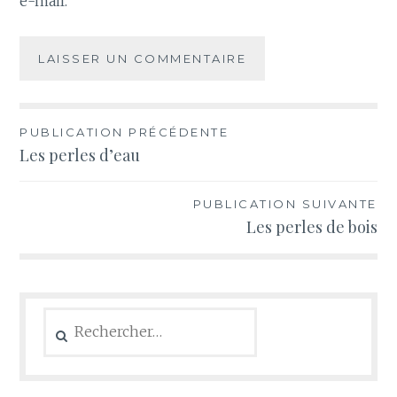
e-mail.
PUBLICATION PRÉCÉDENTE
Navigation
Les perles d’eau
de
l’article
PUBLICATION SUIVANTE
Les perles de bois
Rechercher :