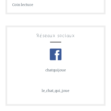
Coin lecture
Réseaux sociaux
chatquijoue
le_chat_qui_joue