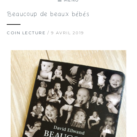
MENU
Beaucoup de beaux bébés
COIN LECTURE
/ 9 AVRIL 2019