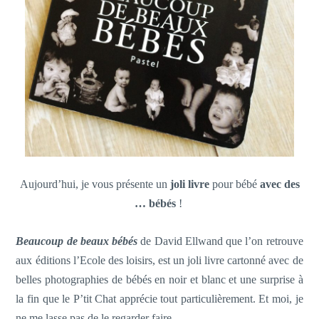
Aujourd’hui, je vous présente un
joli livre
pour bébé
avec des
… bébés
!
Beaucoup de beaux bébés
de David Ellwand que l’on retrouve
aux éditions l’Ecole des loisirs, est un joli livre cartonné avec de
belles photographies de bébés en noir et blanc et une surprise à
la fin que le P’tit Chat apprécie tout particulièrement. Et moi, je
ne me lasse pas de le regarder faire.