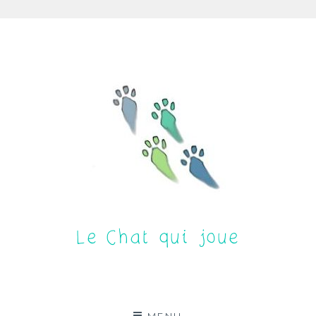
Aller
au
contenu
Le Chat qui joue