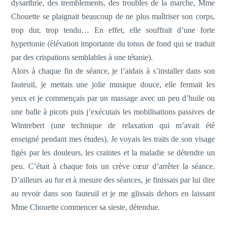
dysarthrie, des tremblements, des troubles de la marche, Mme
Chouette se plaignait beaucoup de ne plus maîtriser son corps,
trop dur, trop tendu… En effet, elle souffrait d’une forte
hypertonie (élévation importante du tonus de fond qui se traduit
par des crispations semblables à une tétanie).
Alors à chaque fin de séance, je l’aidais à s’installer dans son
fauteuil, je mettais une jolie musique douce, elle fermait les
yeux et je commençais par un massage avec un peu d’huile ou
une balle à picots puis j’exécutais les mobilisations passives de
Wintrebert (une technique de relaxation qui m’avait été
enseigné pendant mes études). Je voyais les traits de son visage
figés par les douleurs, les craintes et la maladie se détendre un
peu. C’était à chaque fois un crève cœur d’arrêter la séance.
D’ailleurs au fur et à mesure des séances, je finissais par lui dire
au revoir dans son fauteuil et je me glissais dehors en laissant
Mme Chouette commencer sa sieste, détendue.