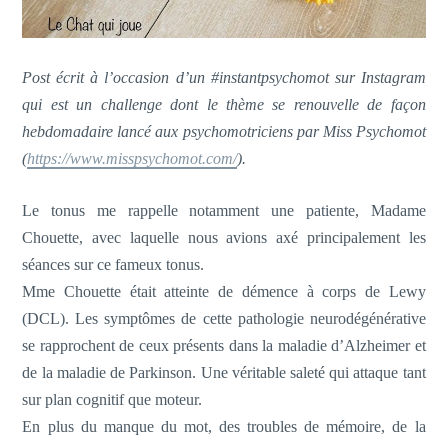
Post écrit à l’occasion d’un #instantpsychomot sur Instagram
qui est un challenge dont le thème se renouvelle de façon
hebdomadaire lancé aux psychomotriciens par Miss Psychomot
(
https://www.misspsychomot.com/
).
Le tonus me rappelle notamment une patiente, Madame
Chouette, avec laquelle nous avions axé principalement les
séances sur ce fameux tonus.
Mme Chouette était atteinte de démence à corps de Lewy
(DCL). Les symptômes de cette pathologie neurodégénérative
se rapprochent de ceux présents dan
s la maladie d’Alzheimer et
de la maladie de Parkinson. Une véritable saleté qui attaque tant
sur plan cognitif que moteur.
En plus du manque du mot, des troubles de mémoire, de la