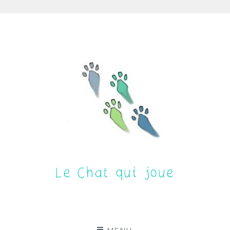
Aller
au
contenu
Le Chat qui joue