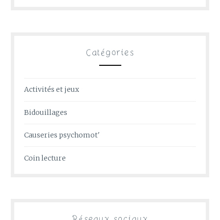
Catégories
Activités et jeux
Bidouillages
Causeries psychomot'
Coin lecture
Réseaux sociaux