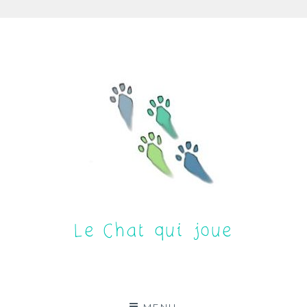
Aller
au
contenu
Le Chat qui joue