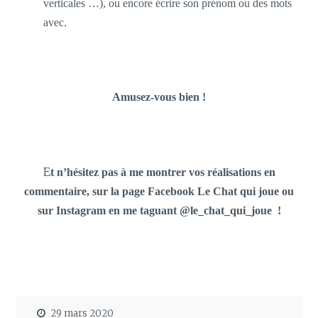
verticales …), ou encore écrire son prénom ou des mots
avec.
Amusez-vous bien !
E
t n’hésitez pas à me montrer vos réalisations
en
commentaire, sur la page Facebook Le Chat qui joue ou
sur Instagram en me taguant @le_chat_qui_joue !
29 mars 2020