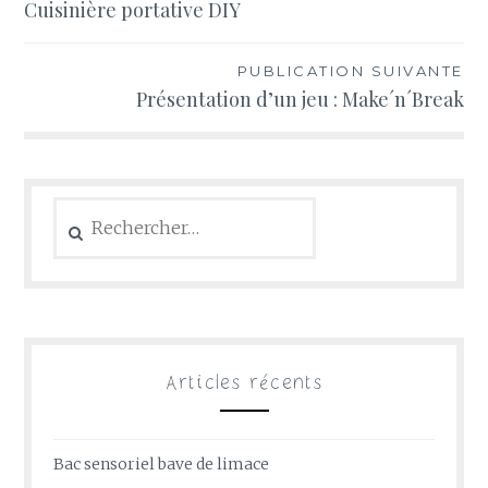
Cuisinière portative DIY
de
l’article
PUBLICATION SUIVANTE
Présentation d’un jeu : Make´n´Break
Rechercher :
Articles récents
Bac sensoriel bave de limace