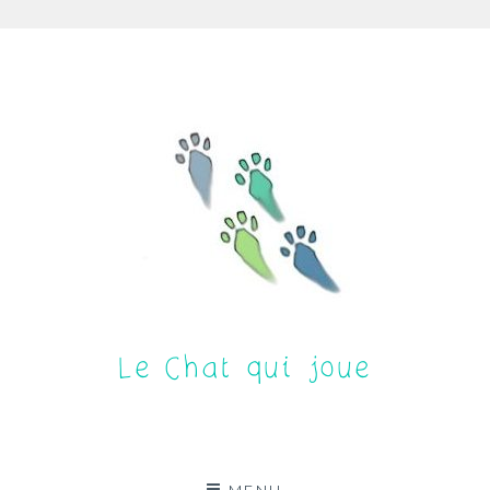
Aller
au
contenu
Le Chat qui joue