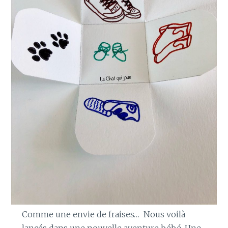
Comme une envie de fraises… Nous voilà
lancés dans une nouvelle aventure bébé. Une