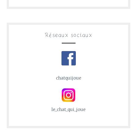
Réseaux sociaux
chatquijoue
le_chat_qui_joue