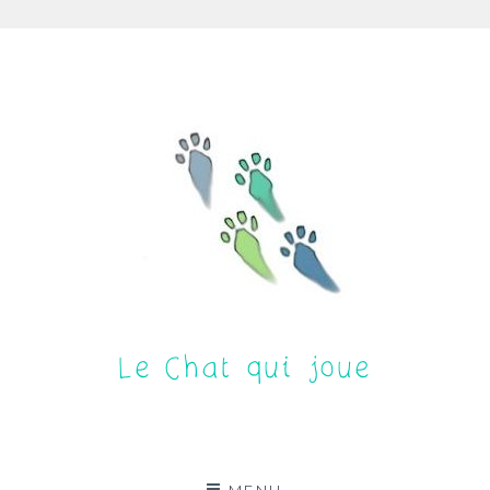
Aller
au
contenu
Le Chat qui joue