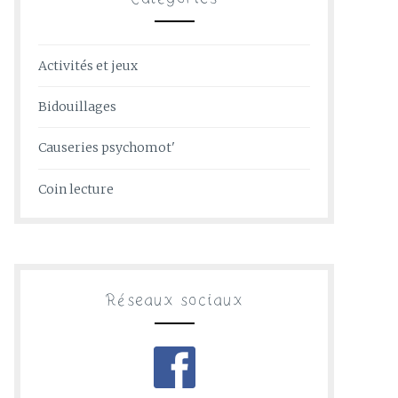
Activités et jeux
Bidouillages
Causeries psychomot'
Coin lecture
Réseaux sociaux