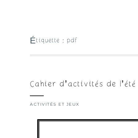
Étiquette :
pdf
Cahier d’activités de l’été
ACTIVITÉS ET JEUX