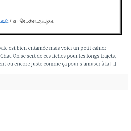
vale est bien entamée mais voici un petit cahier
it Chat. On se sert de ces fiches pour les longs trajets,
înent ou encore juste comme ça pour s’amuser à la […]