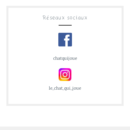
Réseaux sociaux
chatquijoue
le_chat_qui_joue