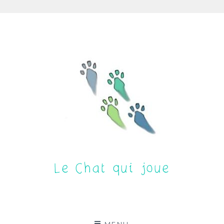
Aller
au
contenu
Le Chat qui joue