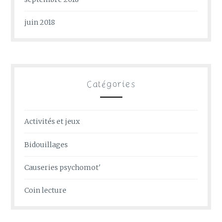
juin 2018
Catégories
Activités et jeux
Bidouillages
Causeries psychomot'
Coin lecture