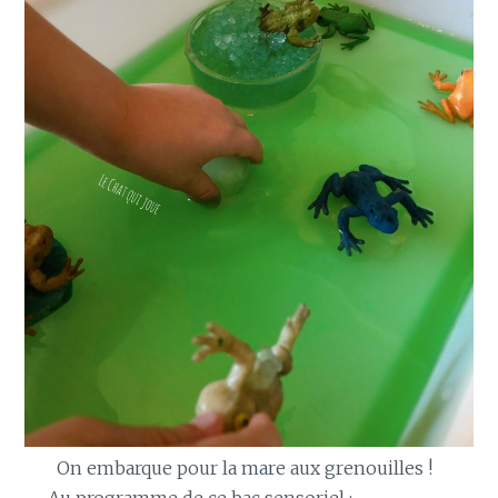
On embarque pour la mare aux grenouilles !
Au programme de ce bac sensoriel :