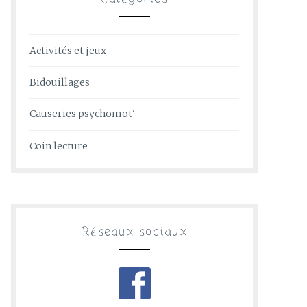
Activités et jeux
Bidouillages
Causeries psychomot'
Coin lecture
Réseaux sociaux