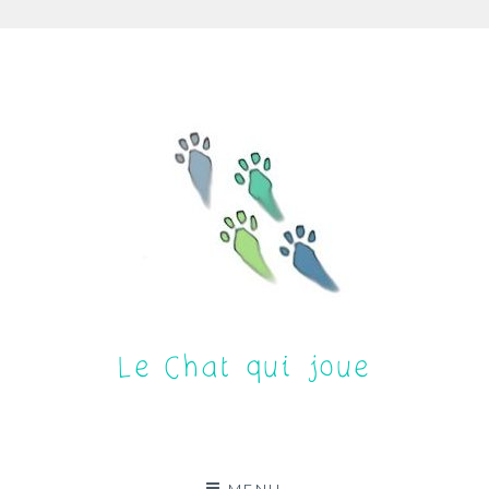
Aller
au
contenu
Le Chat qui joue