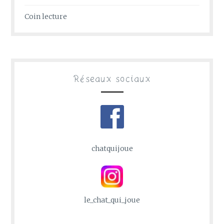
Coin lecture
Réseaux sociaux
chatquijoue
le_chat_qui_joue