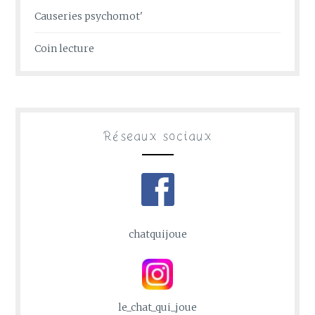
Causeries psychomot'
Coin lecture
Réseaux sociaux
chatquijoue
le_chat_qui_joue