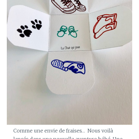
Comme une envie de fraises… Nous voilà
lancés dans une nouvelle aventure bébé. Une