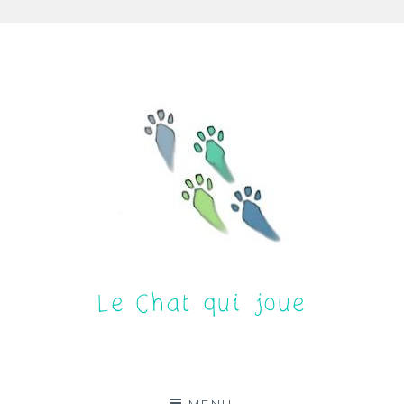
Aller
au
contenu
Le Chat qui joue