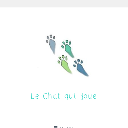
Aller
au
contenu
Le Chat qui joue