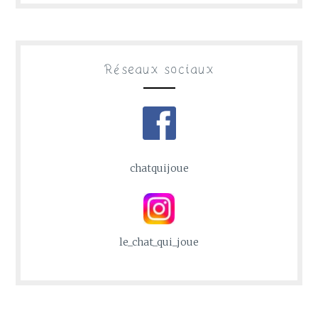
Réseaux sociaux
chatquijoue
le_chat_qui_joue